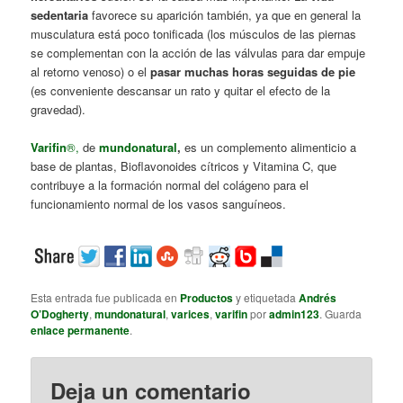
sedentaria
favorece su aparición también, ya que en general la
musculatura está poco tonificada (los músculos de las piernas
se complementan con la acción de las válvulas para dar empuje
al retorno venoso) o el
pasar muchas horas seguidas de pie
(es conveniente descansar un rato y quitar el efecto de la
gravedad).
Varifin
®,
de
mundonatural
,
es un complemento alimenticio a
base de plantas, Bioflavonoides cítricos y Vitamina C, que
contribuye a la formación normal del colágeno para el
funcionamiento normal de los vasos sanguíneos.
Esta entrada fue publicada en
Productos
y etiquetada
Andrés
O’Dogherty
,
mundonatural
,
varices
,
varifin
por
admin123
. Guarda
enlace permanente
.
Deja un comentario