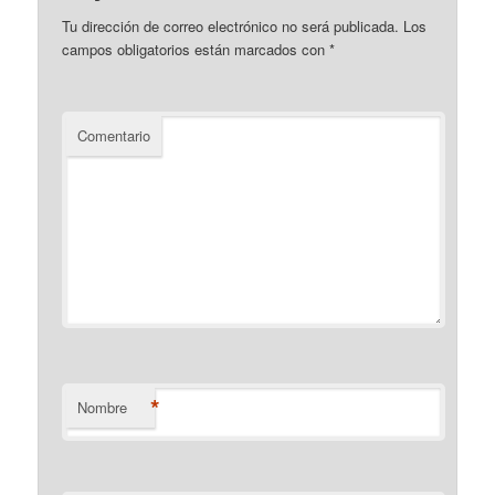
Tu dirección de correo electrónico no será publicada.
Los
campos obligatorios están marcados con
*
Comentario
*
Nombre