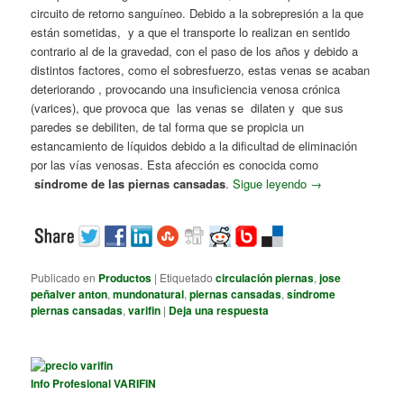
circuito de retorno sanguíneo. Debido a la sobrepresión a la que
están sometidas, y a que el transporte lo realizan en sentido
contrario al de la gravedad, con el paso de los años y debido a
distintos factores, como el sobresfuerzo, estas venas se acaban
deteriorando , provocando una insuficiencia venosa crónica
(varices), que provoca que las venas se dilaten y que sus
paredes se debiliten, de tal forma que se propicia un
estancamiento de líquidos debido a la dificultad de eliminación
por las vías venosas. Esta afección es conocida como
síndrome de las piernas cansadas
.
Sigue leyendo
→
Publicado en
Productos
|
Etiquetado
circulación piernas
,
jose
peñalver anton
,
mundonatural
,
piernas cansadas
,
síndrome
piernas cansadas
,
varifin
|
Deja una respuesta
Info Profesional VARIFIN