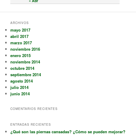
« Abr
ARCHIVOS
mayo 2017
abril 2017
marzo 2017
noviembre 2016
enero 2015
noviembre 2014
octubre 2014
septiembre 2014
agosto 2014
julio 2014
junio 2014
COMENTARIOS RECIENTES
ENTRADAS RECIENTES
¿Qué son las piernas cansadas? ¿Cómo se pueden mejorar?