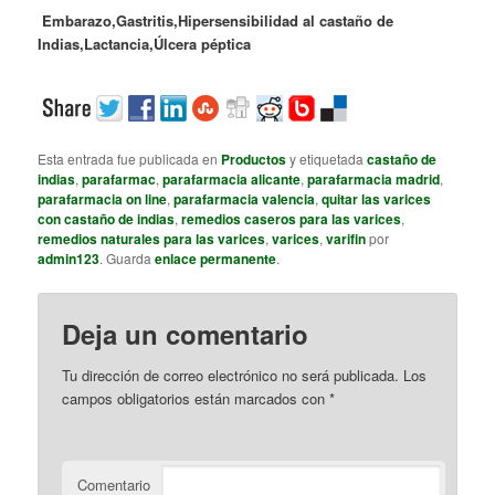
Embarazo,
Gastritis,
Hipersensibilidad al castaño de
Indias,
Lactancia,
Úlcera péptica
Esta entrada fue publicada en
Productos
y etiquetada
castaño de
indias
,
parafarmac
,
parafarmacia alicante
,
parafarmacia madrid
,
parafarmacia on line
,
parafarmacia valencia
,
quitar las varices
con castaño de indias
,
remedios caseros para las varices
,
remedios naturales para las varices
,
varices
,
varifin
por
admin123
. Guarda
enlace permanente
.
Deja un comentario
Tu dirección de correo electrónico no será publicada.
Los
campos obligatorios están marcados con
*
Comentario