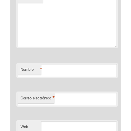
*
Nombre
*
Correo electrónico
Web