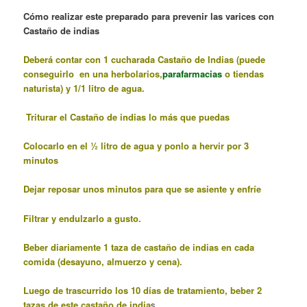
Cómo realizar este preparado para prevenir las varices con
Castaño de indias
Deberá contar con 1 cucharada Castaño de Indias (puede
conseguirlo en una herbolarios,
parafarmacias
o tiendas
naturista) y 1/1 litro de agua.
Triturar el Castaño de indias lo más que puedas
Colocarlo
en el ½ litro de agua y ponlo a hervir por 3
minutos
Dejar reposar unos minutos para que se asiente y enfríe
Filtrar y endulzarlo a gusto.
Beber diariamente 1 taza de castaño de indias en cada
comida (desayuno, almuerzo y cena).
Luego de trascurrido los 10 días de tratamiento, beber 2
tazas de este castaño de india
s.