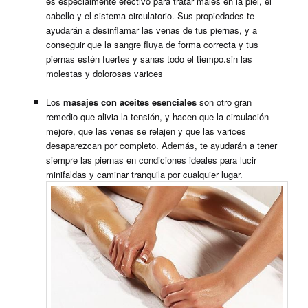
es especialmente efectivo para tratar males en la piel, el
cabello y el sistema circulatorio. Sus propiedades te
ayudarán a desinflamar las venas de tus piernas, y a
conseguir que la sangre fluya de forma correcta y tus
piernas estén fuertes y sanas todo el tiempo.sin las
molestas y dolorosas varices
Los
masajes con aceites esenciales
son otro gran
remedio que alivia la tensión, y hacen que la circulación
mejore, que las venas se relajen y que las varices
desaparezcan por completo. Además, te ayudarán a tener
siempre las piernas en condiciones ideales para lucir
minifaldas y caminar tranquila por cualquier lugar.