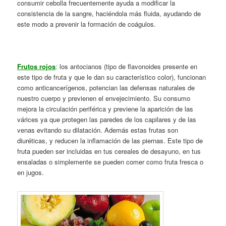
consumir cebolla frecuentemente ayuda a modificar la
consistencia de la sangre, haciéndola más fluida, ayudando de
este modo a prevenir la formación de coágulos.
Frutos rojos
:
los antocianos (tipo de flavonoides presente en
este tipo de fruta y que le dan su característico color), funcionan
como anticancerígenos, potencian las defensas naturales de
nuestro cuerpo y previenen el envejecimiento. Su consumo
mejora la circulación periférica y previene la aparición de las
várices ya que protegen las paredes de los capilares y de las
venas evitando su dilatación. Además estas frutas son
diuréticas, y reducen la inflamación de las piernas. Este tipo de
fruta pueden ser incluidas en tus cereales de desayuno, en tus
ensaladas o simplemente se pueden comer como fruta fresca o
en jugos.