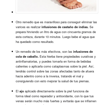
Otro remedio que es maravilloso para conseguir eliminar las
varices es realizar
infusiones de castaño de indias.
Se
prepara hirviendo un litro de agua con cincuenta gramos de
esta corteza, durante 10 minutos. Luego bebe el agua que
ha quedado como resultado.
Un remedio de los más efectivos, son las
infusiones de
cola de caballo.
Esta hierba tiene propiedades curativas y
antinflamatorias, y puedes tomarla en forma de bebidas
calientes o aplicarla como cataplasmas sobre la piel. Así,
tendrás control sobre las zonas afectadas tanto de afuera
hacia adentro como a la inversa, tratando el mal y
consiguiendo con esto mejorar la salud de tus piernas.
El
ajo
aplicado directamente sobre la piel funciona de
forma ideal como reparador y antioxidante, con lo que tus
venas serán mucho más fuertes y evitarás que se inflamen