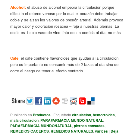
Alcohol:
el abuso de alcohol empeora la circulación porque
dificulta el retorno venoso por lo cual el corazón debe trabajar
doble y se alzan los valores de presión arterial. Además provoca
mayor calor y coloración rosácea – roja a nuestras piernas. La
dosis es 1 solo vaso de vino tinto con la comida al día, no más
Café
:
el café contiene flavonoides que ayudan a la circulación,
pero es importante no consumir más de 2 tazas al día sino se
corre el riesgo de tener el efecto contrario.
Publicado en
Productos
|
Etiquetado
circulacion
,
hemorroides
,
mala circulacion
,
PARAFARMACIA MUNDO NATURAL
,
PARAFARMACIA MUNDONATURAL
,
piernas cansadas
,
REMEDIOS CACEROS
,
REMEDIOS NATURALES
,
varices
|
Deja