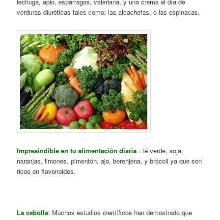
lechuga, apio, espárragos, valeriana, y una crema al día de
verduras diuréticas tales como: las alcachofas, o las espinacas.
Impresindible en tu alimentación diaria
: té verde, soja,
naranjas, limones, pimentón, ajo, berenjena, y brócoli ya que son
ricos en flavonoides.
La cebolla
: Muchos estudios científicos han demostrado que