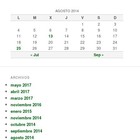
AGOSTO 2014
L
M
X
J
V
S
D
1
2
3
4
5
6
7
8
9
10
11
12
13
14
15
16
17
18
19
20
21
22
23
24
25
26
27
28
29
30
31
« Jul
Sep »
ARCHIVOS
mayo 2017
abril 2017
marzo 2017
noviembre 2016
enero 2015
noviembre 2014
octubre 2014
septiembre 2014
agosto 2014