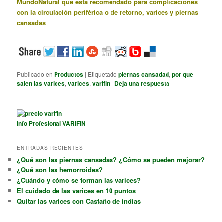
MundoNatural que está recomendado para complicaciones
con la circulación periférica o de retorno, varices y piernas
cansadas
Publicado en
Productos
|
Etiquetado
piernas cansadad
,
por que
salen las varices
,
varices
,
varifin
|
Deja una respuesta
Info Profesional VARIFIN
ENTRADAS RECIENTES
¿Qué son las piernas cansadas? ¿Cómo se pueden mejorar?
¿Qué son las hemorroides?
¿Cuándo y cómo se forman las varices?
El cuidado de las varices en 10 puntos
Quitar las varices con Castaño de indias