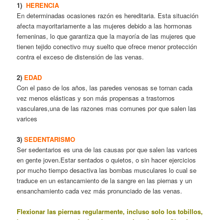
1)
HERENCIA
En determinadas ocasiones razón es hereditaria. Esta situación
afecta mayoritariamente a las mujeres debido a las hormonas
femeninas, lo que garantiza que la mayoría de las mujeres que
tienen tejido conectivo muy suelto que ofrece menor protección
contra el exceso de distensión de las venas.
2)
EDAD
Con el paso de los años, las paredes venosas se tornan cada
vez menos elásticas y son más propensas a trastornos
vasculares,una de las razones mas comunes por que salen las
varices
3)
SEDENTARISMO
Ser sedentarios es una de las causas por que salen las varices
en gente joven.Estar sentados o quietos, o sin hacer ejercicios
por mucho tiempo desactiva las bombas musculares lo cual se
traduce en un estancamiento de la sangre en las piernas y un
ensanchamiento cada vez más pronunciado de las venas.
Flexionar las piernas regularmente, incluso solo los tobillos,