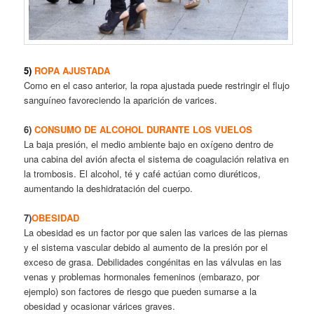
5)
ROPA AJUSTADA
Como en el caso anterior, la ropa ajustada puede restringir el flujo
sanguíneo favoreciendo la aparición de varices.
6)
CONSUMO DE ALCOHOL DURANTE LOS VUELOS
La baja presión, el medio ambiente bajo en oxígeno dentro de
una cabina del avión afecta el sistema de coagulación relativa en
la trombosis. El alcohol, té y café actúan como diuréticos,
aumentando la deshidratación del cuerpo.
7)
OBESIDAD
La obesidad es un factor por que salen las varices de las piernas
y el sistema vascular debido al aumento de la presión por el
exceso de grasa. Debilidades congénitas en las válvulas en las
venas y problemas hormonales femeninos (embarazo, por
ejemplo) son factores de riesgo que pueden sumarse a la
obesidad y ocasionar várices graves.