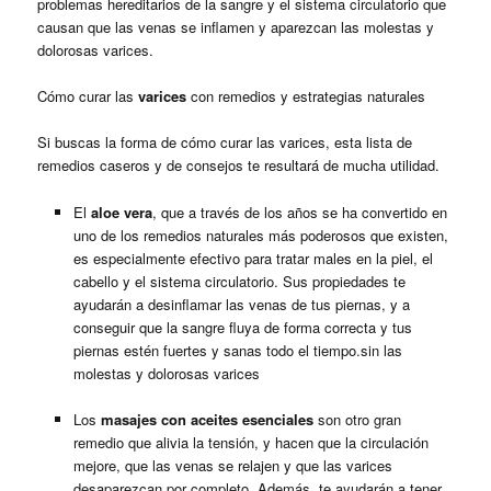
problemas hereditarios de la sangre y el sistema circulatorio que
causan que las venas se inflamen y aparezcan las molestas y
dolorosas varices.
Cómo curar las
varices
con remedios y estrategias naturales
Si buscas la forma de cómo curar las varices, esta lista de
remedios caseros y de consejos te resultará de mucha utilidad.
El
aloe vera
, que a través de los años se ha convertido en
uno de los remedios naturales más poderosos que existen,
es especialmente efectivo para tratar males en la piel, el
cabello y el sistema circulatorio. Sus propiedades te
ayudarán a desinflamar las venas de tus piernas, y a
conseguir que la sangre fluya de forma correcta y tus
piernas estén fuertes y sanas todo el tiempo.sin las
molestas y dolorosas varices
Los
masajes con aceites esenciales
son otro gran
remedio que alivia la tensión, y hacen que la circulación
mejore, que las venas se relajen y que las varices
desaparezcan por completo. Además, te ayudarán a tener