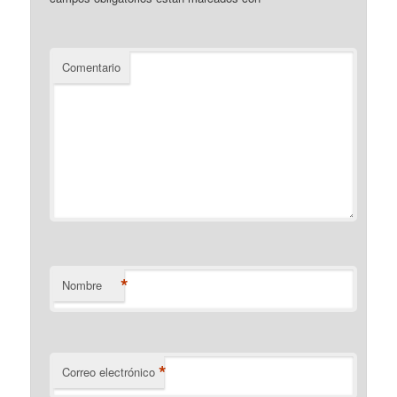
Comentario
*
Nombre
*
Correo electrónico