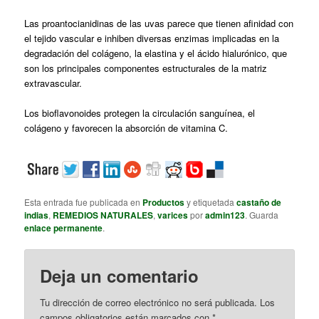
Las proantocianidinas de las uvas parece que tienen afinidad con
el tejido vascular e inhiben diversas enzimas implicadas en la
degradación del colágeno, la elastina y el ácido hialurónico, que
son los principales componentes estructurales de la matriz
extravascular.
Los bioflavonoides protegen la circulación sanguínea, el
colágeno y favorecen la absorción de vitamina C.
Esta entrada fue publicada en
Productos
y etiquetada
castaño de
indias
,
REMEDIOS NATURALES
,
varices
por
admin123
. Guarda
enlace permanente
.
Deja un comentario
Tu dirección de correo electrónico no será publicada.
Los
campos obligatorios están marcados con
*