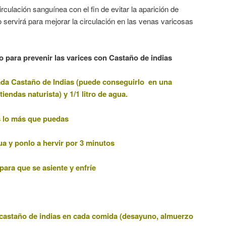
rculación sanguínea con el fin de evitar la aparición de
 servirá para mejorar la circulación en las venas varicosas
 para prevenir las varices con Castaño de indias
ada Castaño de Indias (puede conseguirlo en una
tiendas naturista) y 1/1 litro de agua.
as lo más que puedas
ua y ponlo a hervir por 3 minutos
ara que se asiente y enfríe
 castaño de indias en cada comida (desayuno, almuerzo