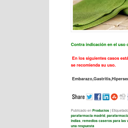
Contra indicación
en el uso 
En los siguientes casos está 
se recomienda su uso.
Embarazo,
Gastritis,
Hipersen
Publicado en
Productos
|
Etiquetad
parafarmacia madrid
,
parafarmacia
indias
,
remedios caseros para las 
una respuesta