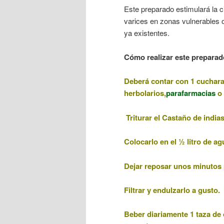
Este preparado estimulará la ci
varices en zonas vulnerables o
ya existentes.
Cómo realizar este preparado
Deberá contar con 1 cuchar
herbolarios,
parafarmacias
o 
Triturar el Castaño de indi
Colocarlo
en el ½ litro de ag
Dejar reposar unos minutos p
Filtrar y endulzarlo a gusto.
Beber diariamente 1 taza de