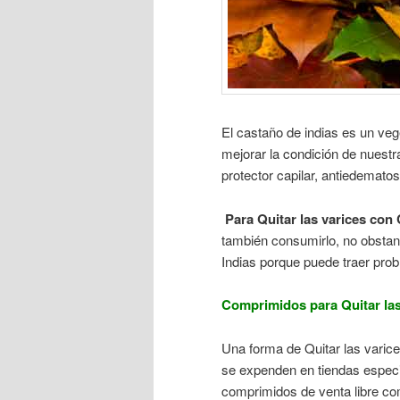
El castaño de indias es un ve
mejorar la condición de nuestr
protector capilar, antiedematoso
Para Quitar las varices con 
también consumirlo, no obstan
Indias porque puede traer prob
Comprimidos para Quitar las
Una forma de Quitar las varic
se expenden en tiendas especi
comprimidos de venta libre c