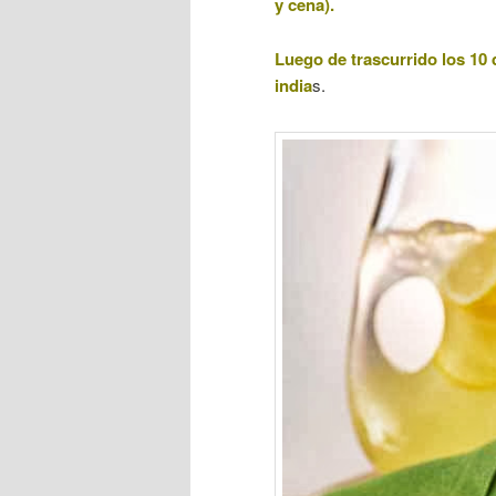
y cena).
Luego de trascurrido los 10 
india
s.