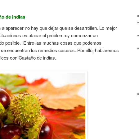
ño de indias
a aparecer no hay que dejar que se desarrollen. Lo mejor
ituaciones es atacar el problema y comenzar un
pido posible. Entre las muchas cosas que podemos
s se encuentran los remedios caseros. Por ello, hablaremos
rices con Castaño de indias.