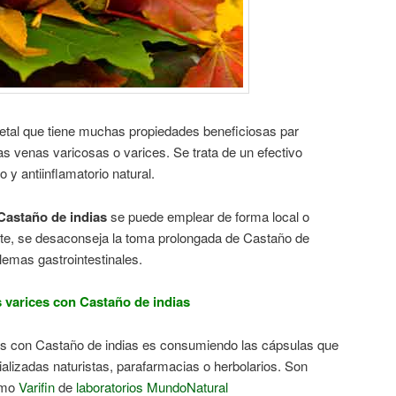
getal que tiene muchas propiedades beneficiosas par
as venas varicosas o varices. Se trata de un efectivo
 y antiinflamatorio natural.
Castaño de indias
se puede emplear de forma local o
te, se desaconseja la toma prolongada de Castaño de
lemas gastrointestinales.
 varices con Castaño de indias
es con Castaño de indias es consumiendo las cápsulas que
alizadas naturistas, parafarmacias o herbolarios. Son
omo
Varifin
de
laboratorios MundoNatural