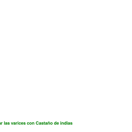
r las varices con Castaño de indias