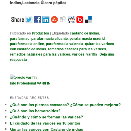
Indias,
Lactancia,
Úlcera péptica
Publicado en
Productos
|
Etiquetado
castaño de indias
,
parafarmac
,
parafarmacia alicante
,
parafarmacia madrid
,
parafarmacia on line
,
parafarmacia valencia
,
quitar las varices
con castaño de indias
,
remedios caseros para las varices
,
remedios naturales para las varices
,
varices
,
varifin
|
Deja una
respuesta
Info Profesional VARIFIN
ENTRADAS RECIENTES
¿Qué son las piernas cansadas? ¿Cómo se pueden mejorar?
¿Qué son las hemorroides?
¿Cuándo y cómo se forman las varices?
El cuidado de las varices en 10 puntos
Quitar las varices con Castaño de indias