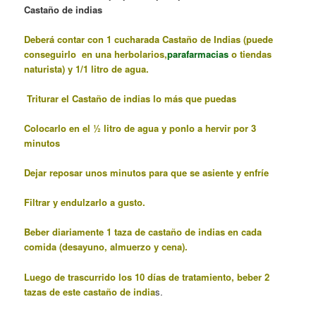
Castaño de indias
Deberá contar con 1 cucharada Castaño de Indias (puede
conseguirlo en una herbolarios,
parafarmacias
o tiendas
naturista) y 1/1 litro de agua.
Triturar el Castaño de indias lo más que puedas
Colocarlo
en el ½ litro de agua y ponlo a hervir por 3
minutos
Dejar reposar unos minutos para que se asiente y enfríe
Filtrar y endulzarlo a gusto.
Beber diariamente 1 taza de castaño de indias en cada
comida (desayuno, almuerzo y cena).
Luego de trascurrido los 10 días de tratamiento, beber 2
tazas de este castaño de india
s.