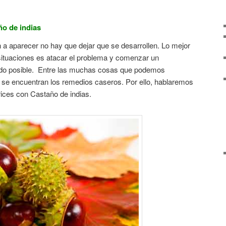
ño de indias
a aparecer no hay que dejar que se desarrollen. Lo mejor
ituaciones es atacar el problema y comenzar un
pido posible. Entre las muchas cosas que podemos
s se encuentran los remedios caseros. Por ello, hablaremos
rices con Castaño de indias.