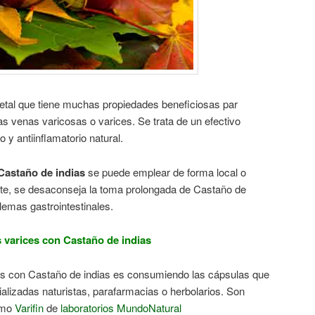
getal que tiene muchas propiedades beneficiosas par
as venas varicosas o varices. Se trata de un efectivo
 y antiinflamatorio natural.
Castaño de indias
se puede emplear de forma local o
te, se desaconseja la toma prolongada de Castaño de
lemas gastrointestinales.
 varices con Castaño de indias
es con Castaño de indias es consumiendo las cápsulas que
alizadas naturistas, parafarmacias o herbolarios. Son
omo
Varifin
de
laboratorios MundoNatural