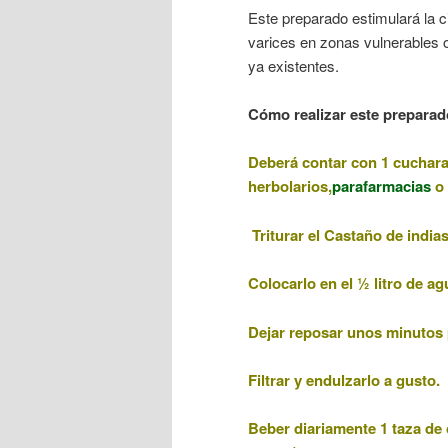
Este preparado estimulará la ci
varices en zonas vulnerables o
ya existentes.
Cómo realizar este preparado
Deberá contar con 1 cuchar
herbolarios,
parafarmacias
o 
Triturar el Castaño de indi
Colocarlo
en el ½ litro de ag
Dejar reposar unos minutos p
Filtrar y endulzarlo a gusto.
Beber diariamente 1 taza de