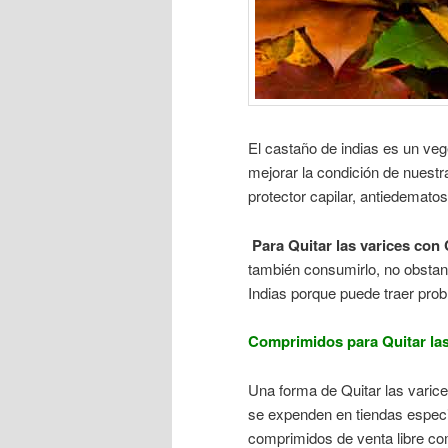
El castaño de indias es un ve
mejorar la condición de nuestr
protector capilar, antiedematoso
Para Quitar las varices con 
también consumirlo, no obstan
Indias porque puede traer prob
Comprimidos para Quitar las
Una forma de Quitar las varic
se expenden en tiendas especi
comprimidos de venta libre c