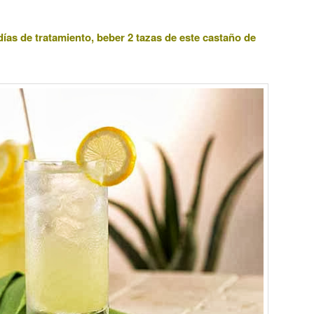
días de tratamiento, beber 2 tazas de este castaño de