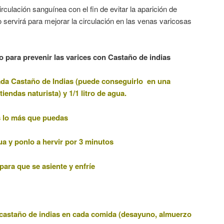
rculación sanguínea con el fin de evitar la aparición de
 servirá para mejorar la circulación en las venas varicosas
 para prevenir las varices con Castaño de indias
ada Castaño de Indias (puede conseguirlo en una
tiendas naturista) y 1/1 litro de agua.
as lo más que puedas
ua y ponlo a hervir por 3 minutos
ara que se asiente y enfríe
 castaño de indias en cada comida (desayuno, almuerzo