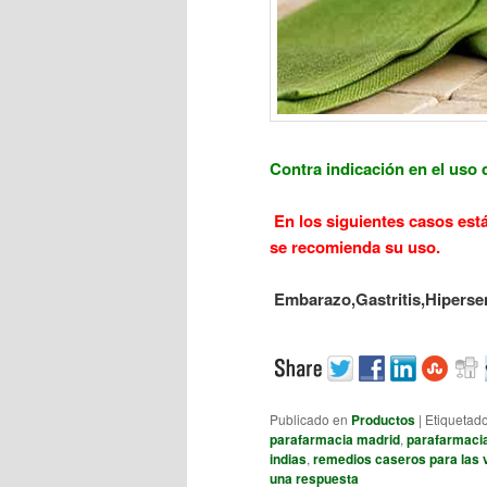
Contra indicación
en el uso 
En los siguientes casos está 
se recomienda su uso.
Embarazo,
Gastritis,
Hipersen
Publicado en
Productos
|
Etiquetad
parafarmacia madrid
,
parafarmacia
indias
,
remedios caseros para las 
una respuesta