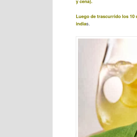
y cena).
Luego de trascurrido los 10 
india
s.