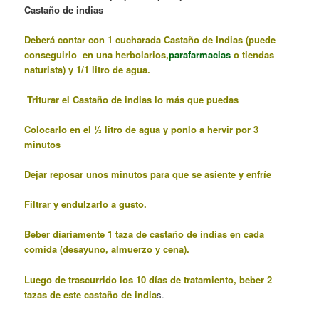
Castaño de indias
Deberá contar con 1 cucharada Castaño de Indias (puede
conseguirlo en una herbolarios,
parafarmacias
o tiendas
naturista) y 1/1 litro de agua.
Triturar el Castaño de indias lo más que puedas
Colocarlo
en el ½ litro de agua y ponlo a hervir por 3
minutos
Dejar reposar unos minutos para que se asiente y enfríe
Filtrar y endulzarlo a gusto.
Beber diariamente 1 taza de castaño de indias en cada
comida (desayuno, almuerzo y cena).
Luego de trascurrido los 10 días de tratamiento, beber 2
tazas de este castaño de india
s.