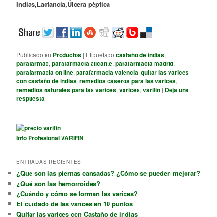
Indias,
Lactancia,
Úlcera péptica
Publicado en
Productos
|
Etiquetado
castaño de indias
,
parafarmac
,
parafarmacia alicante
,
parafarmacia madrid
,
parafarmacia on line
,
parafarmacia valencia
,
quitar las varices
con castaño de indias
,
remedios caseros para las varices
,
remedios naturales para las varices
,
varices
,
varifin
|
Deja una
respuesta
Info Profesional VARIFIN
ENTRADAS RECIENTES
¿Qué son las piernas cansadas? ¿Cómo se pueden mejorar?
¿Qué son las hemorroides?
¿Cuándo y cómo se forman las varices?
El cuidado de las varices en 10 puntos
Quitar las varices con Castaño de indias